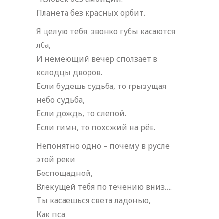
Планета без красных орбит.
Я целую тебя, звонко губы касаются
лба,
И немеющий вечер сползает в
колодцы дворов.
Если будешь судьба, то грызущая
небо судьба,
Если дождь, то слепой.
Если гимн, то похожий на рёв.
Непонятно одно – почему в русле
этой реки
Беспощадной,
Влекущей тебя по течению вниз….
Ты касаешься света ладонью,
Как пса,