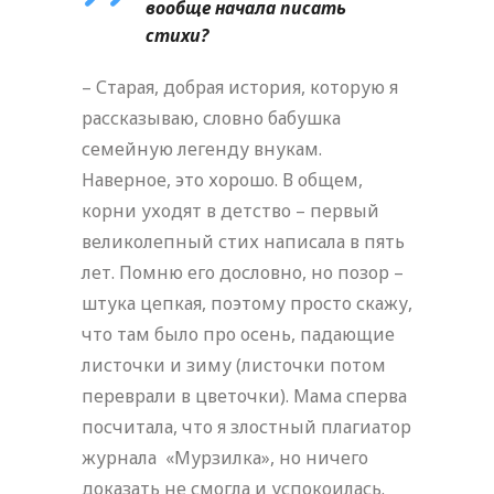
вообще начала писать
стихи?
– Старая, добрая история, которую я
рассказываю, словно бабушка
семейную легенду внукам.
Наверное, это хорошо. В общем,
корни уходят в детство – первый
великолепный стих написала в пять
лет. Помню его дословно, но позор –
штука цепкая, поэтому просто скажу,
что там было про осень, падающие
листочки и зиму (листочки потом
переврали в цветочки). Мама сперва
посчитала, что я злостный плагиатор
журнала «Мурзилка», но ничего
доказать не смогла и успокоилась.