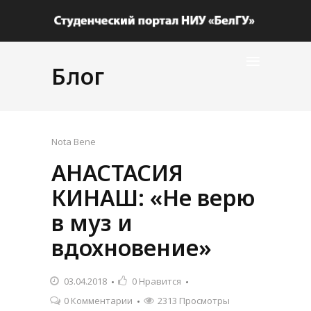
Блог
Nota Bene
АНАСТАСИЯ
КИНАШ: «Не верю
в муз и
вдохновение»
03.04.2018
0
Нравится
0 Комментарии
2313 Просмотры