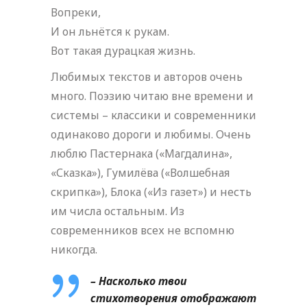
Вопреки,
И он льнётся к рукам.
Вот такая дурацкая жизнь.
Любимых текстов и авторов очень
много. Поэзию читаю вне времени и
системы – классики и современники
одинаково дороги и любимы. Очень
люблю Пастернака («Магдалина»,
«Сказка»), Гумилёва («Волшебная
скрипка»), Блока («Из газет») и несть
им числа остальным. Из
современников всех не вспомню
никогда.
– Насколько твои
стихотворения отображают