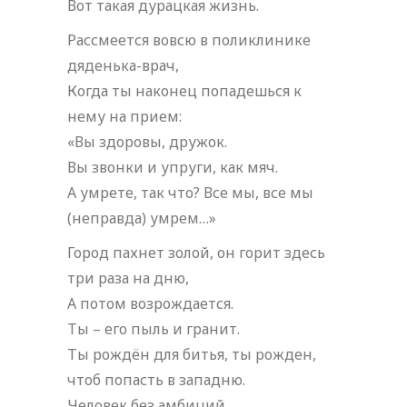
Вот такая дурацкая жизнь.
Рассмеется вовсю в поликлинике
дяденька-врач,
Когда ты наконец попадешься к
нему на прием:
«Вы здоровы, дружок.
Вы звонки и упруги, как мяч.
А умрете, так что? Все мы, все мы
(неправда) умрем…»
Город пахнет золой, он горит здесь
три раза на дню,
А потом возрождается.
Ты – его пыль и гранит.
Ты рождён для битья, ты рожден,
чтоб попасть в западню.
Человек без амбиций.