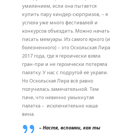
умилением, если она пытается
купить пару киндер-сюрпризов, – я
успела уже много фестивалей и
конкурсов объездить. Можно начать
писать мемуары. Из самого яркого (и
болезненного) – это Оскольская Лира
2017 года, где я героически взяла
гран-при и не героически потеряла
палатку. У нас с подругой её украли.
Но Оскольская Лира всё равно
получилась замечательной. Тем
паче, что невинно умыкнутая
палатка – исключительно наша
вина.
– Настя, вспомни, как ты