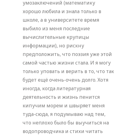
умозаключений (математику
хорошо любила и знала только в
школе, а в университете время
выбило из меня последние
вычислительные крупицы
информации), но рискну
предположить, что поэзия уже этой
самой частью жизни стала. И я могу
только уповать и верить в то, что так
будет ещё очень-очень долго. Хотя
иногда, когда литературная
деятельность и жизнь пенится
кипучим морем и швыряет меня
туда-сюда, я подумываю над тем,
что неплохо было бы выучиться на
водопроводчика и стихи читать