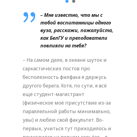
– Мне известно, что мы с
тобой воспитанницы одного
вуза, расскажи, пожалуйста,
как БелГУ и преподаватели
повлияли на тебя?
– На самом деле, в океане шуток и
саркастических постов про
бесполезность филфака я держусь
другого берега. Хотя, по сути, я всё
ещё студент-магистрант
(физическое моё присутствие из-за
параллельной работы минимально,
увы) и люблю свой факультет. Во-
первых, учиться тут приходилось и