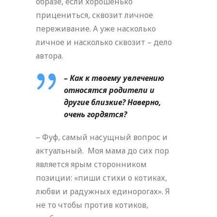
образе, если хорошенько
прицениться, сквозит личное
переживание. А уже насколько
личное и насколько сквозит – дело
автора.
–
Как к твоему увлечению
относятся родители и
другие близкие?
Наверно,
очень гордятся?
– Фуф, самый насущный вопрос и
актуальный. Моя мама до сих пор
является ярым сторонником
позиции: «пиши стихи о котиках,
любви и радужных единорогах». Я
не то чтобы против котиков,