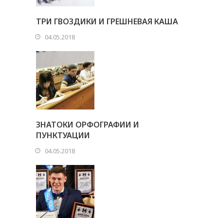
ТРИ ГВОЗДИКИ И ГРЕШНЕВАЯ КАША
04.05.2018
ЗНАТОКИ ОРФОГРАФИИ И
ПУНКТУАЦИИ
04.05.2018