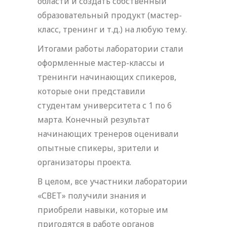
области и создать собственный
образовательный продукт (мастер-
класс, тренинг и т.д.) на любую тему.
Итогами работы лаборатории стали
оформленные мастер-классы и
тренинги начинающих спикеров,
которые они представили
студентам университета с 1 по 6
марта. Конечный результат
начинающих тренеров оценивали
опытные спикеры, зрители и
организаторы проекта.
В целом, все участники лаборатории
«СВЕТ» получили знания и
приобрели навыки, которые им
пригодятся в работе органов