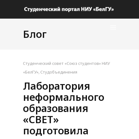
Блог
Студенческий совет «Союз студентов» НИУ
«БелГУ»
,
Студобъединения
Лаборатория
неформального
образования
«СВЕТ»
подготовила