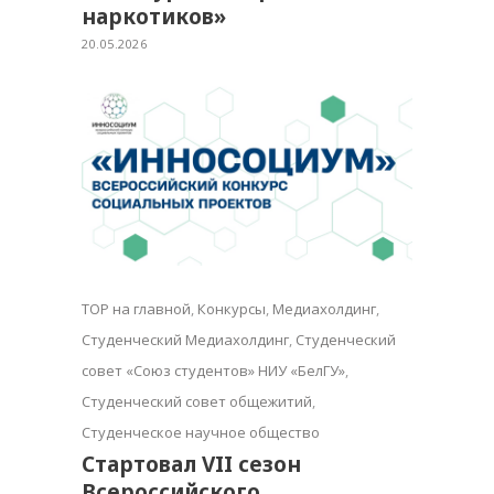
наркотиков»
20.05.2026
TOP на главной
,
Конкурсы
,
Медиахолдинг
,
Студенческий Медиахолдинг
,
Студенческий
совет «Союз студентов» НИУ «БелГУ»
,
Студенческий совет общежитий
,
Студенческое научное общество
Стартовал VII сезон
Всероссийского