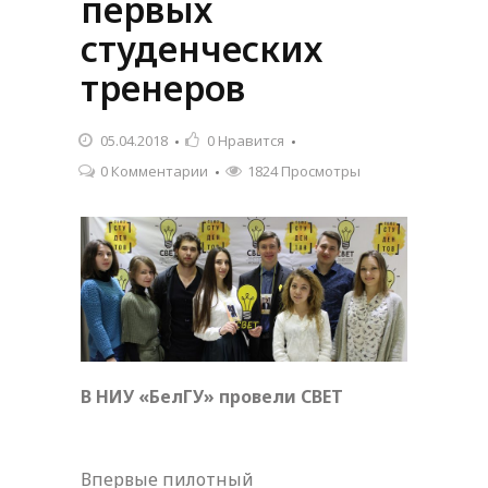
первых
студенческих
тренеров
05.04.2018
0
Нравится
0 Комментарии
1824 Просмотры
В НИУ «БелГУ» провели СВЕТ
Впервые пилотный