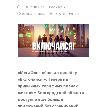
16.03.2018
0
Нравится
0 Комментарии
1599 Просмотры
«МегаФон» обновил линейку
«Включайся!». Теперь на
привычных тарифных планах
жителям Белгородской области
доступно еще больше
приложений без ограничений