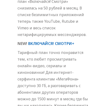
план «Включайся! Смотри»
снизилась на 50 рублей в месяц. В
списке безлимитных приложений
теперь также YouTube, Rutube и
Vimeo и весь список
нетарифицируемых мессенджеров.
NEW
!
ВКЛЮЧАЙСЯ! СМОТРИ+
Тарифный план точно понравится
тем, кто любит просматривать
онлайн-видео, сериалы и
киноновинки! Для интернет-
серфинга клиентам «МегаФона»
доступно 30 Гб, а разговаривать с
абонентами других операторов
можно до 1500 минут в месяц где бы
вы ни находились. Кроме безлимита