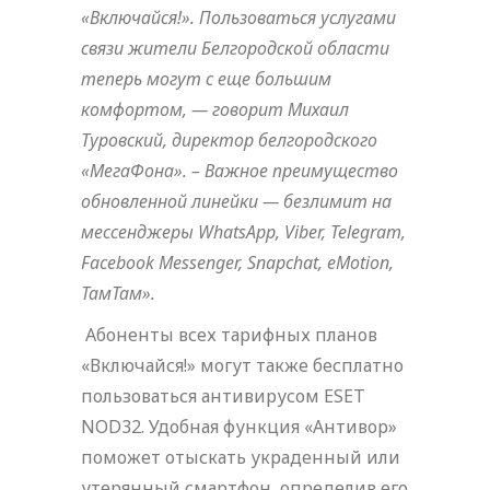
«Включайся!». Пользоваться услугами
связи жители Белгородской области
теперь могут с еще большим
комфортом, — говорит Михаил
Туровский, директор белгородского
«МегаФона». – Важное преимущество
обновленной линейки — безлимит на
мессенджеры WhatsApp, Viber, Telegram,
Facebook Messenger, Snapchat, eMotion,
ТамТам».
Абоненты всех тарифных планов
«Включайся!» могут также бесплатно
пользоваться антивирусом ESET
NOD32. Удобная функция «Антивор»
поможет отыскать украденный или
утерянный смартфон, определив его