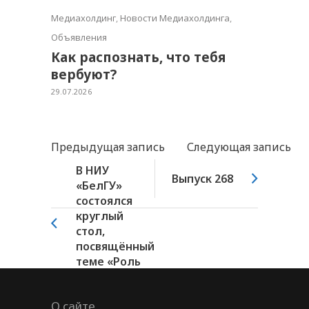
Медиахолдинг
,
Новости Медиахолдинга
,
Объявления
Как распознать, что тебя
вербуют?
29.07.2026
Предыдущая запись
Следующая запись
В НИУ
Выпуск 268
«БелГУ»
состоялся
круглый
стол,
посвящённый
теме «Роль
женщины...
О сайте