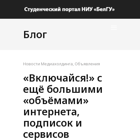
Блог
Новости Медиахолдинга
,
Объявления
«Включайся!» с
ещё большими
«объёмами»
интернета,
подписок и
сервисов