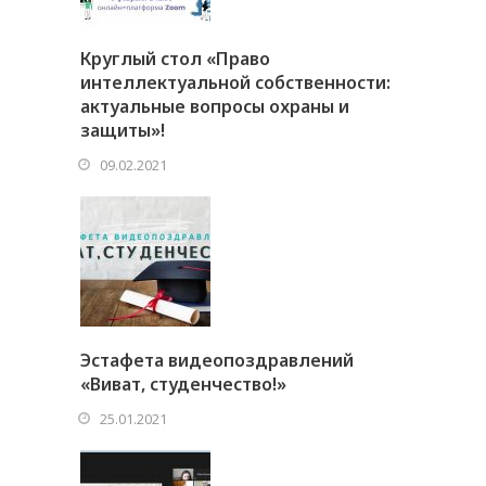
Круглый стол «Право
интеллектуальной собственности:
актуальные вопросы охраны и
защиты»!
09.02.2021
Эстафета видеопоздравлений
«Виват, студенчество!»
25.01.2021