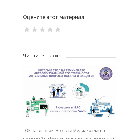
Оцените этот материал:
Читайте также
TOP на главной
,
Новости Медиахолдинга
,
Правовой информационно-консультативный