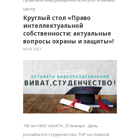
центр
Круглый стол «Право
интеллектуальной
собственности: актуальные
вопросы охраны и защиты»!
09.02.2021
145 лет НИУ «БелГУ»
,
25 января - День
российского студенчества
,
TOP на главной
,