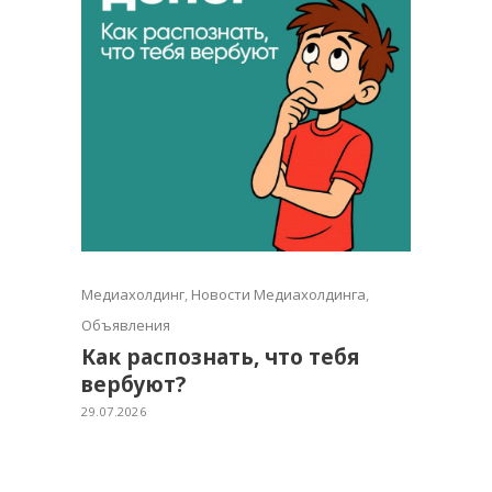
Медиахолдинг
,
Новости Медиахолдинга
,
Объявления
Как распознать, что тебя
вербуют?
29.07.2026