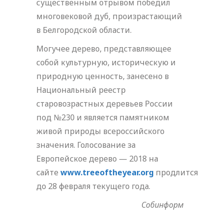
существенным отрывом победил
многовековой дуб, произрастающий
в Белгородской области.
Могучее дерево, представляющее
собой культурную, историческую и
природную ценность, занесено в
Национальный реестр
старовозрастных деревьев России
под №230 и является памятником
живой природы всероссийского
значения. Голосование за
Европейское дерево — 2018 на
сайте
www.treeoftheyear.org
продлится
до 28 февраля текущего года.
Собинформ