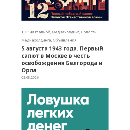
TOP на главной
,
Медиахолдинг
,
Новости
Медиахолдинга
,
Объявления
5 августа 1943 года. Первый
салют в Москве в честь
освобождения Белгорода и
Орла
03.08.2026