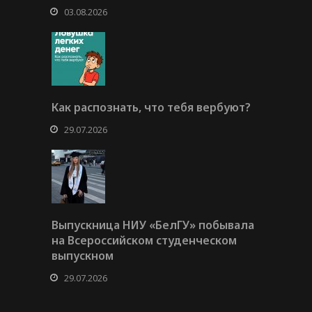
03.08.2026
Как распознать, что тебя вербуют?
29.07.2026
Выпускница НИУ «БелГУ» побывала
на Всероссийском студенческом
выпускном
29.07.2026