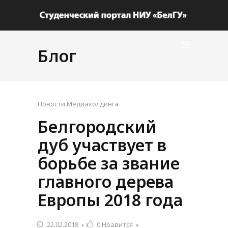
Блог
Новости Медиахолдинга
Белгородский
дуб участвует в
борьбе за звание
главного дерева
Европы 2018 года
22.02.2018
0
Нравится