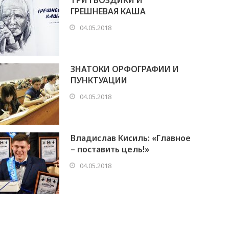
ТРИ ГВОЗДИКИ И
ГРЕШНЕВАЯ КАША
04.05.2018
ЗНАТОКИ ОРФОГРАФИИ И
ПУНКТУАЦИИ
04.05.2018
Владислав Кисиль: «Главное
– поставить цель!»
04.05.2018