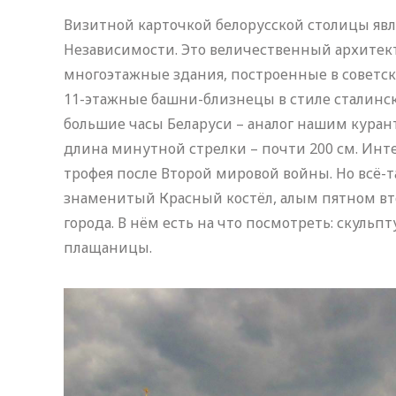
Визитной карточкой белорусской столицы явл
Независимости. Это величественный архитек
многоэтажные здания, построенные в советс
11-этажные башни-близнецы в стиле сталинск
большие часы Беларуси – аналог нашим куран
длина минутной стрелки – почти 200 см. Инте
трофея после Второй мировой войны. Но всё-
знаменитый Красный костёл, алым пятном в
города. В нём есть на что посмотреть: скуль
плащаницы.