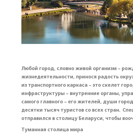
Любой город, словно живой организм – рож
жизнедеятельности, принося радость ок
из транспортного каркаса – это скелет го
инфраструктуры – внутренние органы, упра
самого главного – его жителей, души горо
десятки тысяч туристов со всех стран. Сп
отправился в столицу Беларуси, чтобы воо
Туманная столица мира