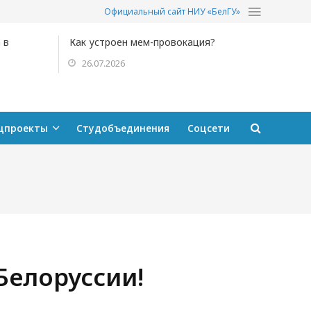
Официальный сайт НИУ «БелГУ»
 в
Как устроен мем-провокация?
26.07.2026
цпроекты
Студобъединения
Соцсети
Белоруссии!