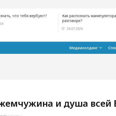
ознать, что тебя вербуют?
Как распознать манипулятора
разговоре?
026
26.07.2026
Медиахолдинг
Спе
 жемчужина и душа всей 