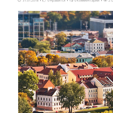
31.01.2018
0
Нравится
0 Комментарии
21