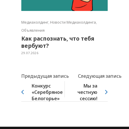
Медиахолдинг
,
Новости Медиахолдинга
,
Объявления
Как распознать, что тебя
вербуют?
29.07.2026
Предыдущая запись
Следующая запись
Конкурс
Мы за
«Серебряное
честную
Белогорье»
сессию!