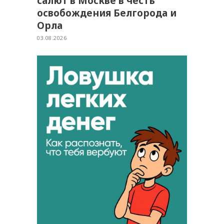
салют в Москве в честь
освобождения Белгорода и
Орла
03.08.2026