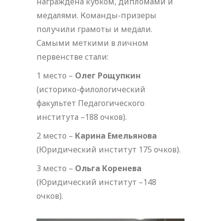
награждена кубком, дипломами и
медалями. Команды-призеры
получили грамоты и медали.
Самыми меткими в личном
первенстве стали:
1 место –
Олег Рощупкин
(историко-филологический
факультет Педагогического
института –188 очков).
2 место –
Карина Емельянова
(Юридический институт 175 очков).
3 место –
Ольга Коренева
(Юридический институт –148
очков).