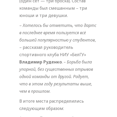
(один сет — три броска). Состав
команды был смешанным – три
юноши и три девушки.
–
Хотелось бы отметить, что дартс
в последнее время пользуется всё
большей популярностью у студентов
,
– рассказал руководитель
спортивного клуба НИУ «БелГУ»
Владимир Руденко
.
– Борьба была
упорной, без существенных отрывов
одной команды от другой. Радует,
что в этом году результаты выше,
чем в прошлом
.
В итоге места распределились
следующим образом: