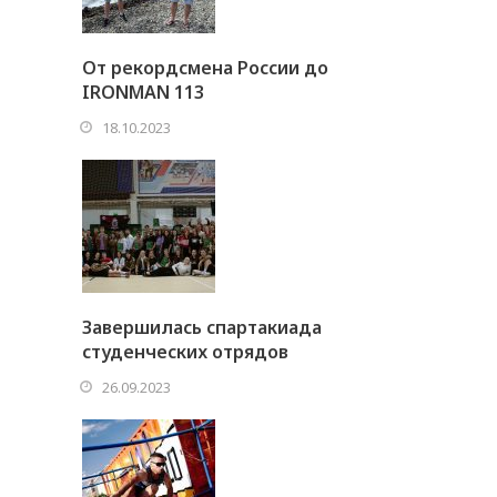
От рекордсмена России до
IRONMAN 113
18.10.2023
Завершилась спартакиада
студенческих отрядов
26.09.2023