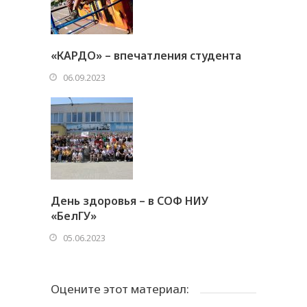
«КАРДО» – впечатления студента
06.09.2023
День здоровья – в СОФ НИУ
«БелГУ»
05.06.2023
Оцените этот материал: