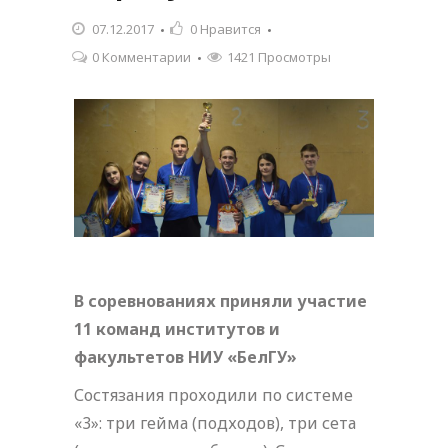
07.12.2017
0
Нравится
0 Комментарии
1421 Просмотры
В соревнованиях приняли участие
11 команд институтов и
факультетов НИУ «БелГУ»
Состязания проходили по системе
«3»: три гейма (подходов), три сета