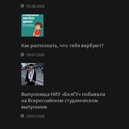
03.08.2026
Как распознать, что тебя вербуют?
29.07.2026
Выпускница НИУ «БелГУ» побывала
на Всероссийском студенческом
выпускном
29.07.2026