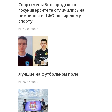
Спортсмены Белгородского
госуниверситета отличились на
чемпионате ЦФО по гиревому
спорту
17.04.2024
Лучшие на футбольном поле
09.11.2023