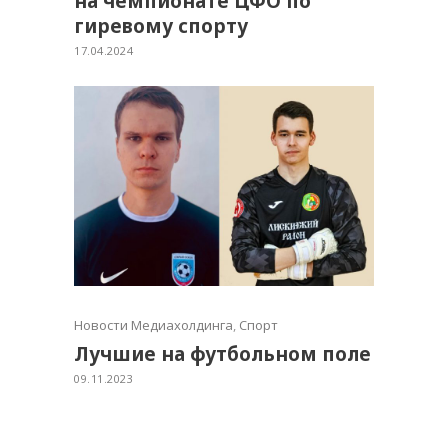
на чемпионате ЦФО по
гиревому спорту
17.04.2024
Новости Медиахолдинга
,
Спорт
Лучшие на футбольном поле
09.11.2023