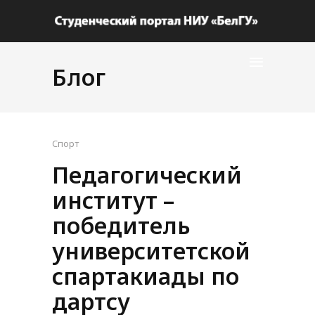
Блог
Спорт
Педагогический
институт –
победитель
университетской
спартакиады по
дартсу