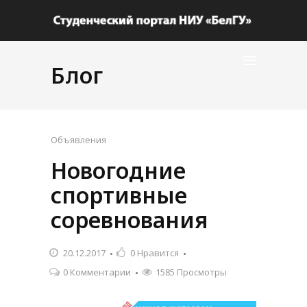
Блог
Объявления
Новогодние
спортивные
соревнования
20.12.2017
0
Нравится
0 Комментарии
1585 Просмотры