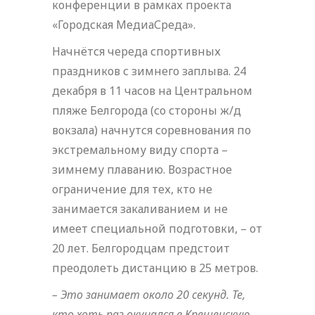
конференции в рамках проекта
«Городская МедиаСреда».
Начнётся череда спортивных
праздников с зимнего заплыва. 24
декабря в 11 часов на Центральном
пляже Белгорода (со стороны ж/д
вокзала) начнутся соревнования по
экстремальному виду спорта –
зимнему плаванию. Возрастное
ограничение для тех, кто не
занимается закаливанием и не
имеет специальной подготовки, – от
20 лет. Белгородцам предстоит
преодолеть дистанцию в 25 метров.
– Это занимает около 20 секунд. Те,
кто хоть раз окунался в Крещенскую