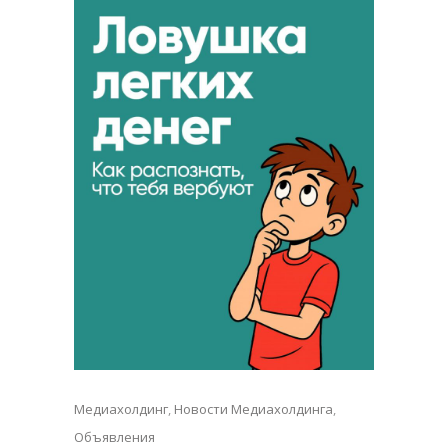
Медиахолдинг
,
Новости Медиахолдинга
,
Объявления