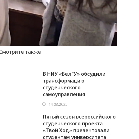
Смотрите также
В НИУ «БелГУ» обсудили
трансформацию
студенческого
самоуправления
14.03.2025
Пятый сезон всероссийского
студенческого проекта
«Твой Ход» презентовали
студентам университета