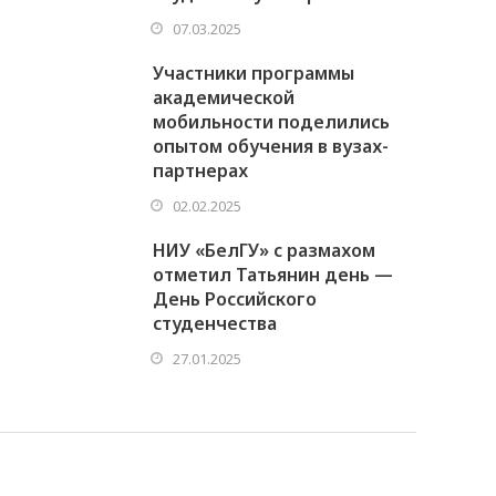
07.03.2025
Участники программы
академической
мобильности поделились
опытом обучения в вузах-
партнерах
02.02.2025
НИУ «БелГУ» с размахом
отметил Татьянин день —
День Российского
студенчества
27.01.2025