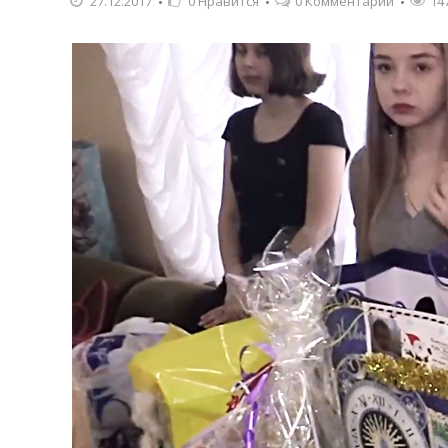
27.12.2017
0
Нравится
0 Комментарии
14