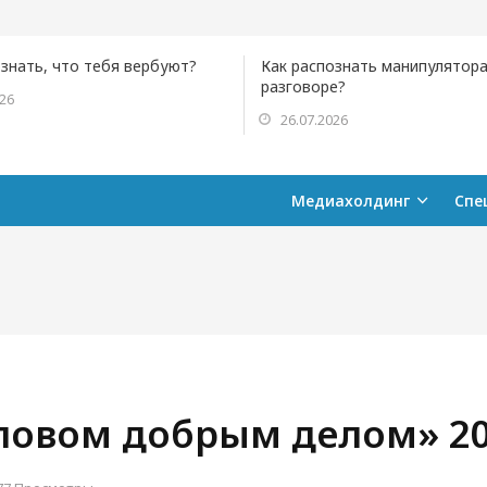
ознать, что тебя вербуют?
Как распознать манипулятора
разговоре?
026
26.07.2026
Медиахолдинг
Спе
овом добрым делом» 20