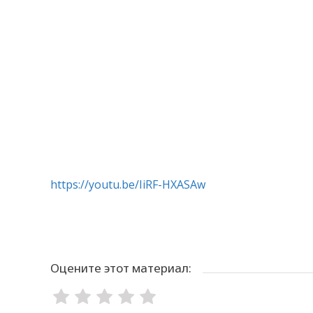
https://youtu.be/IiRF-HXASAw
Оцените этот материал: