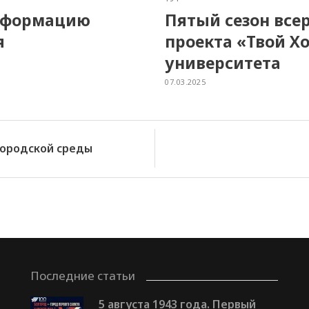
нсформацию
Пятый сезон все
я
проекта «Твой Х
университета
07.03.2025
городской среды
Последние статьи
5 августа 1943 года. Первый