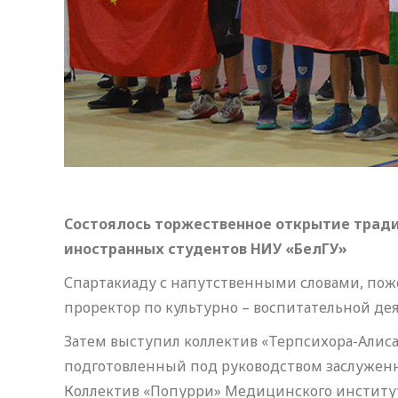
Состоялось торжественное открытие трад
иностранных студентов НИУ «БелГУ»
Спартакиаду с напутственными словами, пож
проректор по культурно – воспитательной де
Затем выступил коллектив «Терпсихора-Алиса
подготовленный под руководством заслуженн
Коллектив «Попурри» Медицинского институт