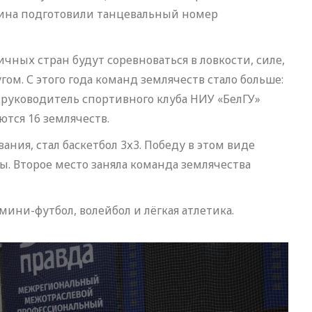
нина подготовили танцевальный номер
чных стран будут соревноваться в ловкости, силе,
ом. С этого года команд землячеств стало больше:
 руководитель спортивного клуба НИУ «БелГУ»
ются 16 землячеств.
ия, стал баскетбол 3х3. Победу в этом виде
. Второе место заняла команда землячества
ини-футбол, волейбол и лёгкая атлетика.