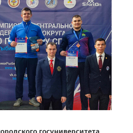
ородского госуниверситета