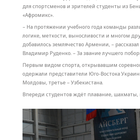
для спортсменов и зрителей студенты из Бе
«Афромикс».
– На протяжении учебного года команды разли
логике, меткости, выносливости и многом друг
добавилось землячество Армении, – рассказал
Владимир Руденко. – За звание лучшего побор
Первым видом спорта, открывавшим соревнован
одержали представители Юго-Востока Украины
Молдовы, третье – Узбекистана.
Впереди студентов ждёт плавание, шахматы, м