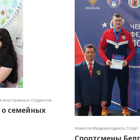
в иностранных студентов
 о семейных
Новости Медиахолдинга
,
Спорт
Спортсмены Белг