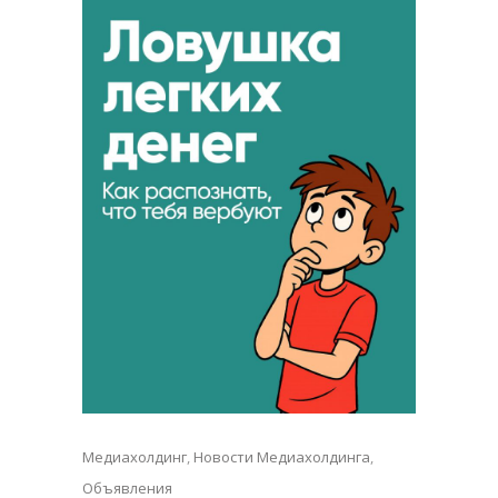
Медиахолдинг
,
Новости Медиахолдинга
,
Объявления