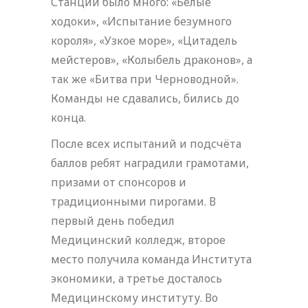
Станций было много: «Белые
ходоки», «Испытание безумного
короля», «Узкое море», «Цитадель
мейстеров», «Колыбель драконов», а
так же «Битва при Черноводной».
Команды не сдавались, бились до
конца.
После всех испытаний и подсчёта
баллов ребят наградили грамотами,
призами от спонсоров и
традиционными пирогами. В
первый день победил
Медицинский колледж, второе
место получила команда Института
экономики, а третье досталось
Медицинскому институту. Во