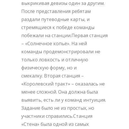
выкрикивая девизы один за другим.
После представления ребятам
раздали путеводные карты, и
стремящиеся к победе команды
побежали на станции.Первая станция
– «Солнечное копье». На ней
команды продемонстрировали не
только ловкость и отличную
физическую форму, но и
смекалку. Вторая станция –
«Королевский тракт» – оказалась не
менее сложной. Она должна была
выявить, есть ли у команд интуиция.
Задание было не из простых, но
участники справились.Станция
«Стена» была одной из самых