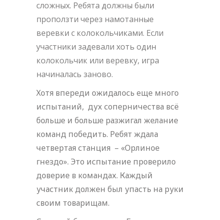
сложных. Ребята должны были
проползти через намотанные
веревки с колокольчиками. Если
участники задевали хоть один
колокольчик или веревку, игра
начиналась заново.
Хотя впереди ожидалось еще много
испытаний, дух соперничества всё
больше и больше разжигал желание
команд победить. Ребят ждала
четвертая станция – «Орлиное
гнездо». Это испытание проверило
доверие в командах. Каждый
участник должен был упасть на руки
своим товарищам.