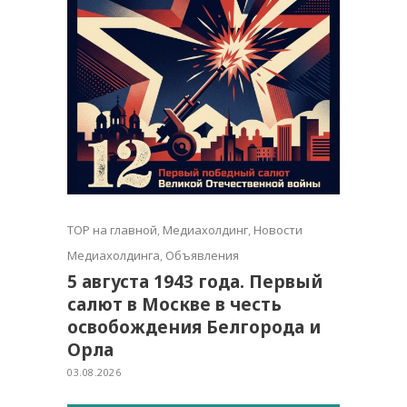
TOP на главной
,
Медиахолдинг
,
Новости
Медиахолдинга
,
Объявления
5 августа 1943 года. Первый
салют в Москве в честь
освобождения Белгорода и
Орла
03.08.2026