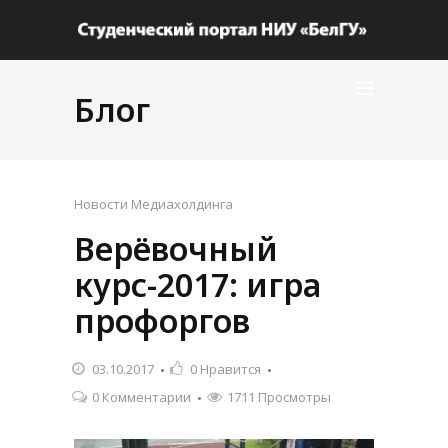
Блог
Новости Медиахолдинга
Верёвочный
курс-2017: игра
профоргов
03.10.2017
0
Нравится
0 Комментарии
1711 Просмотры