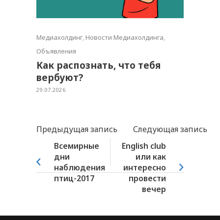
Медиахолдинг
,
Новости Медиахолдинга
,
Объявления
Как распознать, что тебя
вербуют?
29.07.2026
Предыдущая запись
Следующая запись
Всемирные
English club
дни
или как
наблюдения
интересно
птиц-2017
провести
вечер