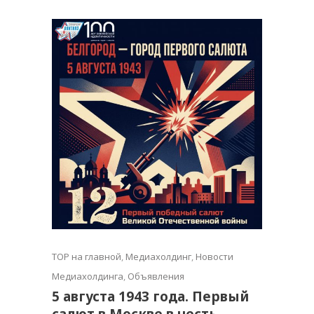
TOP на главной
,
Медиахолдинг
,
Новости
Медиахолдинга
,
Объявления
5 августа 1943 года. Первый
салют в Москве в честь