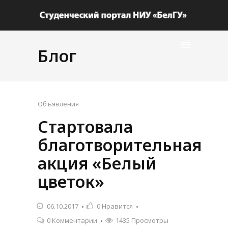
Блог
Объявления
Стартовала
благотворительная
акция «Белый
цветок»
06.10.2017
0
Нравится
0 Комментарии
1435 Просмотры