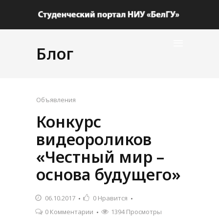
Блог
Объявления
Конкурс
видеороликов
«Честный мир –
основа будущего»
06.10.2017
0
Нравится
0 Комментарии
1394 Просмотры