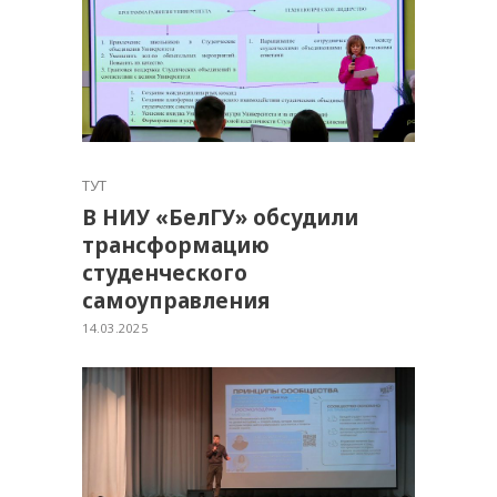
ТУТ
В НИУ «БелГУ» обсудили
трансформацию
студенческого
самоуправления
14.03.2025