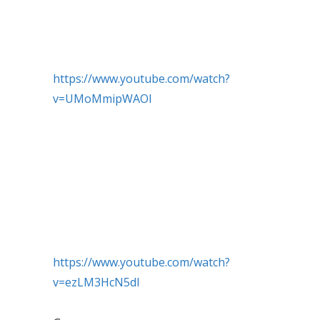
https://www.youtube.com/watch?
v=UMoMmipWAOI
https://www.youtube.com/watch?
v=ezLM3HcN5dI