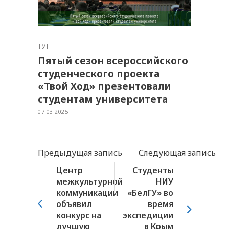
ТУТ
Пятый сезон всероссийского
студенческого проекта
«Твой Ход» презентовали
студентам университета
07.03.2025
Предыдущая запись
Следующая запись
Центр
Студенты
межкультурной
НИУ
коммуникации
«БелГУ» во
объявил
время
конкурс на
экспедиции
лучшую
в Крым