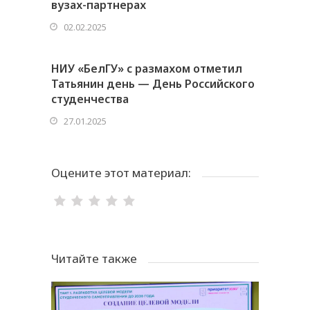
вузах-партнерах
02.02.2025
НИУ «БелГУ» с размахом отметил
Татьянин день — День Российского
студенчества
27.01.2025
Оцените этот материал:
Читайте также