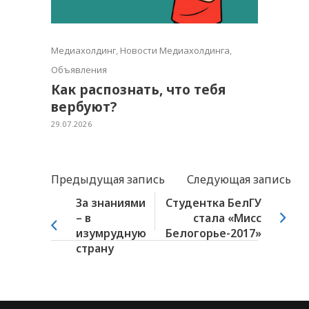
Медиахолдинг
,
Новости Медиахолдинга
,
Объявления
Как распознать, что тебя
вербуют?
29.07.2026
Предыдущая запись
Следующая запись
За знаниями
Студентка БелГУ
– в
стала «Мисс
изумрудную
Белогорье-2017»
страну