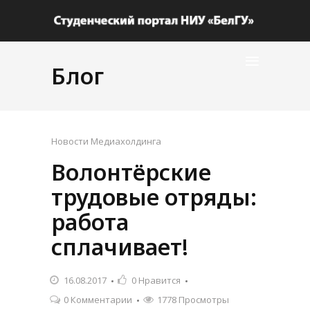
Блог
Новости Медиахолдинга
Волонтёрские
трудовые отряды:
работа
сплачивает!
16.08.2017
0
Нравится
0 Комментарии
1778 Просмотры