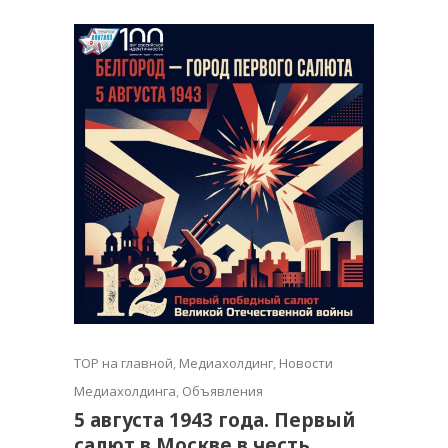
TOP на главной
,
Медиахолдинг
,
Новости
Медиахолдинга
,
Объявления
5 августа 1943 года. Первый
салют в Москве в честь