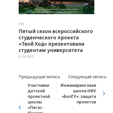
ТУТ
Пятый сезон всероссийского
студенческого проекта
«Твой Ход» презентовали
студентам университета
07.03.2025
Предыдущая запись
Следующая запись
Участники
Инжиниринговая
детской
школа НИУ
проектной
«БелГУ»: защита
школы
проектов
«Пегас-
Юниор»