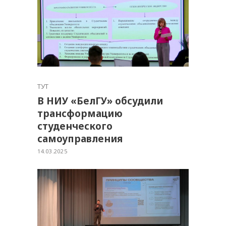
ТУТ
В НИУ «БелГУ» обсудили
трансформацию
студенческого
самоуправления
14.03.2025