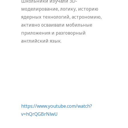
Школьники изучали 3D-
моделирование, логику, историю
ядерных технологий, астрономию,
активно осваивали мобильные
приложения и разговорный
английский язык.
https://www.youtube.com/watch?
v=hQrQGBrNlwU