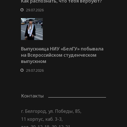
Как распознать, что тебя вербуют?
29.07.2026
Выпускница НИУ «БелГУ» побывала
на Всероссийском студенческом
выпускном
29.07.2026
Контакты
г. Белгород, ул. Победы, 85,
11 корпус, каб. 3-3,
тел. 30-12-18, 30-12-21,