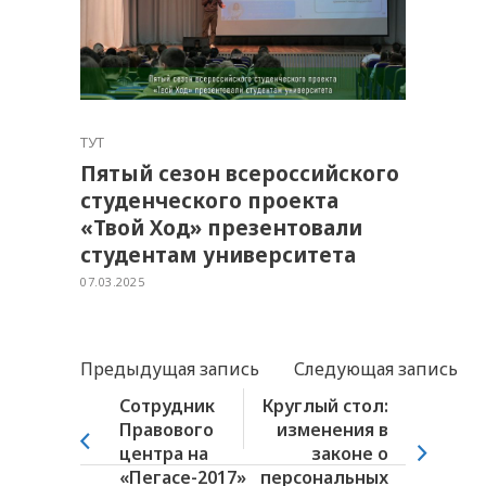
ТУТ
Пятый сезон всероссийского
студенческого проекта
«Твой Ход» презентовали
студентам университета
07.03.2025
Предыдущая запись
Следующая запись
Cотрудник
Круглый стол:
Правового
изменения в
центра на
законе о
«Пегасе-2017»
персональных