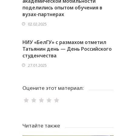
академической мобильности
поделились опытом обучения в
вузах-партнерах
02.02.2025
НИУ «БелГУ» с размахом отметил
Татьянин день — День Российского
студенчества
27.01.2025
Оцените этот материал:
Читайте также