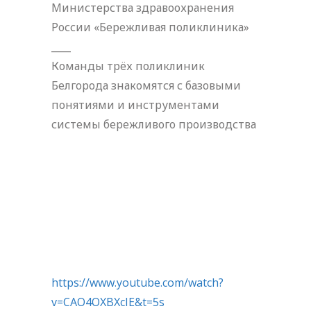
Министерства здравоохранения
России «Бережливая поликлиника»
____
Команды трёх поликлиник
Белгорода знакомятся с базовыми
понятиями и инструментами
системы бережливого производства
https://www.youtube.com/watch?
v=CAO4OXBXcIE&t=5s