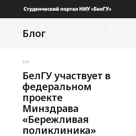
Блог
ТУТ
БелГУ участвует в
федеральном
проекте
Минздрава
«Бережливая
поликлиника»