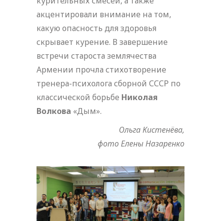
курительных смесей, а также
акцентировали внимание на том,
какую опасность для здоровья
скрывает курение. В завершение
встречи староста землячества
Армении прочла стихотворение
тренера-психолога сборной СССР по
классической борьбе
Николая
Волкова
«Дым».
Ольга Кистенёва,
фото Елены Назаренко