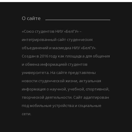
О сайте
«Союз студентов НИУ «БелГУ» –
интегрированный сайт студенческих
объединений и масмедиа НИУ «БелГУ».
Создан в 2016 году как площадка для общения
и обмена информацией студентов
университета. На сайте представлены
новости студенческой жизни, актуальная
информация о научной, учебной, спортивной,
творческой деятельности. Сайт адаптирован
под мобильные устройства и социальные
сети.