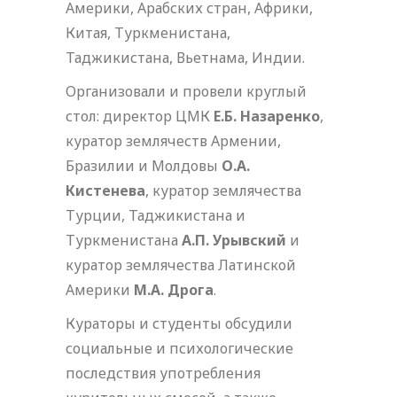
Америки, Арабских стран, Африки,
Китая, Туркменистана,
Таджикистана, Вьетнама, Индии.
Организовали и провели круглый
стол: директор ЦМК
Е.Б. Назаренко
,
куратор землячеств Армении,
Бразилии и Молдовы
О.А.
Кистенева
, куратор землячества
Турции, Таджикистана и
Туркменистана
А.П. Урывский
и
куратор землячества Латинской
Америки
М.А. Дрога
.
Кураторы и студенты обсудили
социальные и психологические
последствия употребления