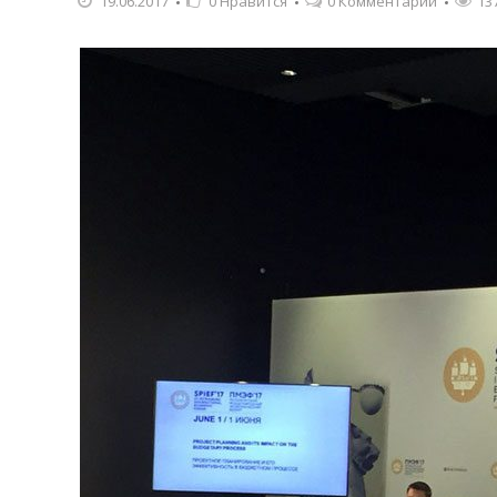
19.06.2017
0
Нравится
0 Комментарии
13