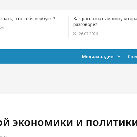
ознать, что тебя вербуют?
Как распознать манипулятора
разговоре?
026
26.07.2026
Медиахолдинг
Спе
й экономики и политик