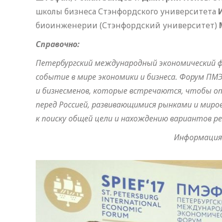
школы бизнеса Стэнфордского университета
биоинженерии (Стэнфордский университет)
Справочно:
Петербургский международный экономический ф
событие в мире экономики и бизнеса. Форум П
и бизнесменов, которые встречаются, чтобы о
перед Россией, развивающимися рынками и мир
к поиску общей цели и нахождению вариантов р
Информация