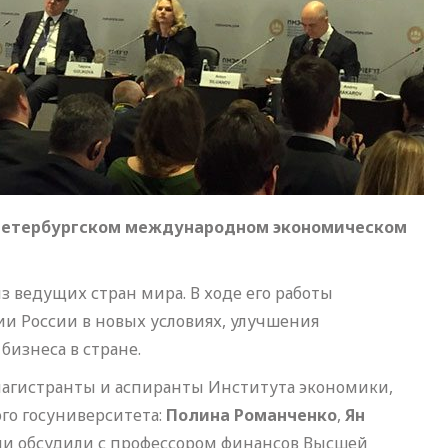
 Петербургском международном экономическом
 ведущих стран мира. В ходе его работы
и России в новых условиях, улучшения
бизнеса в стране.
агистранты и аспиранты Института экономики,
го госуниверситета:
Полина Романченко
,
Ян
ни обсудили с профессором финансов Высшей