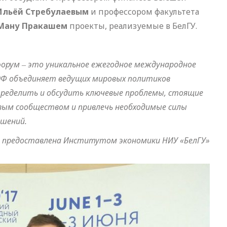
Ильёй Стребулаевым
и профессором факультета
Ману Пракашем
проекты, реализуемые в БелГУ.
орум ‒ это уникальное ежегодное международное
МЭФ объединяет ведущих мировых политиков
пределить и обсудить ключевые проблемы, стоящие
овым сообществом и привлечь необходимые силы
ешений.
 предоставлена Институтом экономики НИУ «БелГУ»