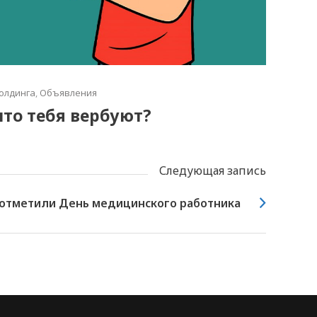
олдинга
,
Объявления
что тебя вербуют?
Следующая запись
 отметили День медицинского работника