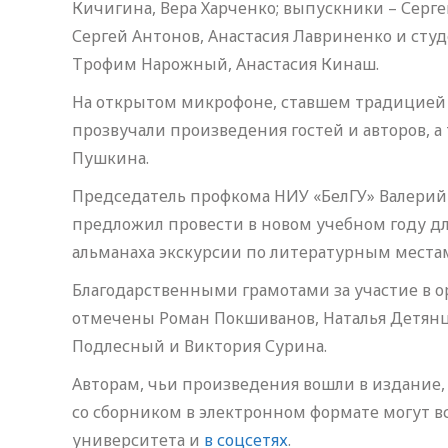
Кичигина, Вера Харченко; выпускники – Серге
Сергей Антонов, Анастасия Лавриненко и студ
Трофим Нарожный, Анастасия Кинаш.
На открытом микрофоне, ставшем традицией 
прозвучали произведения гостей и авторов, а
Пушкина.
Председатель профкома НИУ «БелГУ» Валерий
предложил провести в новом учебном году для
альманаха экскурсии по литературным места
Благодарственными грамотами за участие в 
отмечены Роман Покшиванов, Наталья Детянце
Подлесный и Виктория Сурина.
Авторам, чьи произведения вошли в издание,
со сборником в электронном формате могут в
университета и
в соцсетях
.