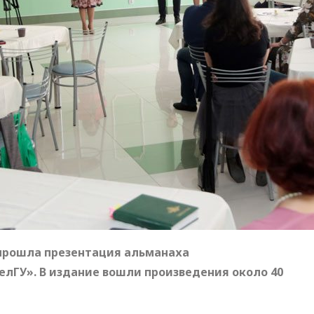
 прошла презентация альманаха
елГУ». В издание вошли произведения около 40