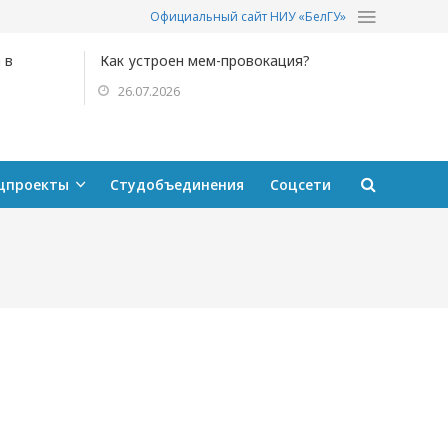
Официальный сайт НИУ «БелГУ»
 в
Как устроен мем-провокация?
26.07.2026
цпроекты
Студобъединения
Соцсети