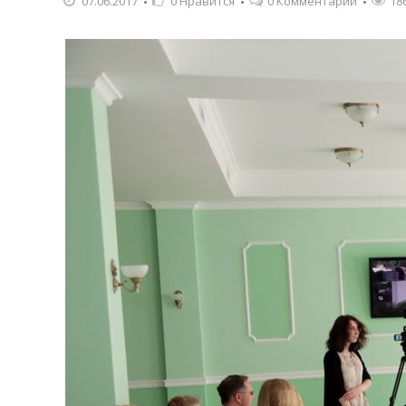
07.06.2017
0
Нравится
0 Комментарии
18