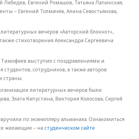
й Лебедев, Евгений Ромашов, Татьяна Лапинская,
енты – Евгений Толмачёв, Алина Севостьянова,
литературных вечеров «Авторский блокнот»,
 также стихотворения Александра Сергеевича
 Тимофеев выступил с поздравлениями и
 студентов, сотрудников, а также авторов
м страны.
организации литературных вечеров были
ва, Злата Капустина, Виктория Колосова, Сергей
 вручили по экземпляру альманаха. Ознакомиться
се желающие – на
студенческом сайте