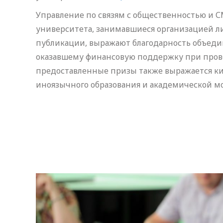
Управление по связям с общественностью и 
университета, занимавшиеся организацией ли
публикации, выражают благодарность объед
оказавшему финансовую поддержку при прове
предоставленные призы также выражается ки
иноязычного образования и академической м