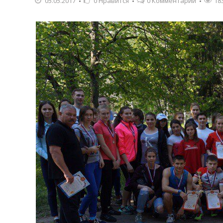
05.05.2017
0
Нравится
0 Комментарии
18