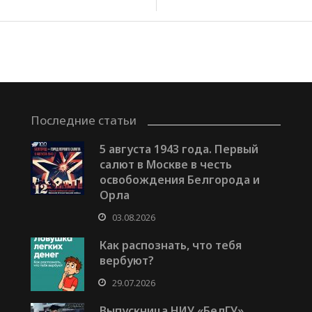
Последние статьи
5 августа 1943 года. Первый
салют в Москве в честь
освобождения Белгорода и
Орла
03.08.2026
Как распознать, что тебя
вербуют?
29.07.2026
Выпускница НИУ «БелГУ»