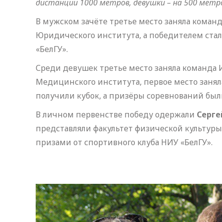
дистанции 1000 метров, девушки – на 500 мет
В мужском зачёте третье место заняла команд
Юридического института, а победителем стал
«БелГУ».
Среди девушек третье место заняла команда 
Медицинского института, первое место занял
получили кубок, а призёры соревнований бы
В личном первенстве победу одержали
Серге
представляли факультет физической культур
призами от спортивного клуба НИУ «БелГУ».