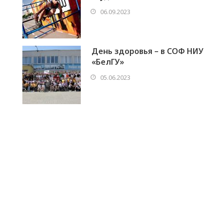
06.09.2023
День здоровья – в СОФ НИУ
«БелГУ»
05.06.2023