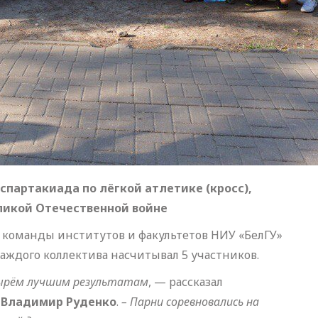
спартакиада по лёгкой атлетике (кросс),
ликой Отечественной войне
 команды институтов и факультетов НИУ «БелГУ»
каждого коллектива насчитывал 5 участников.
ырём лучшим результатам
, — рассказал
»
Владимир Руденко
.
– Парни соревновались на