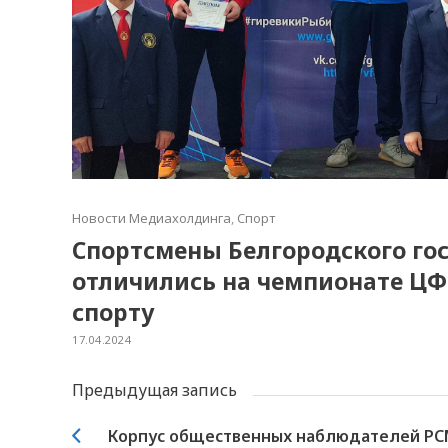
Новости Медиахолдинга
,
Спорт
Спортсмены Белгородского го
отличились на чемпионате ЦФ
спорту
17.04.2024
Предыдущая запись
Корпус общественных наблюдателей РСМ 