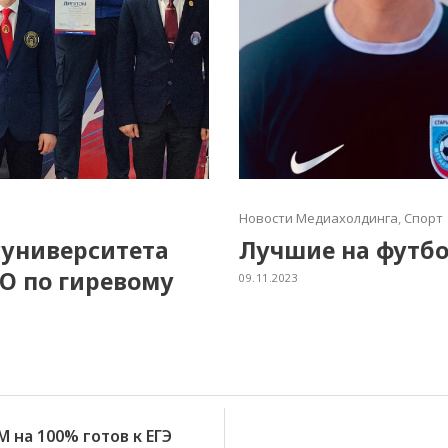
Новости Медиахолдинга
,
Спорт
суниверситета
Лучшие на футб
О по гиревому
09.11.2023
на 100% готов к ЕГЭ