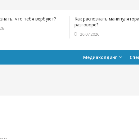
ознать, что тебя вербуют?
Как распознать манипулятора
разговоре?
026
26.07.2026
Медиахолдинг
Спе
г