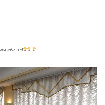
сем ребятам!