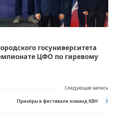
ородского госуниверситета
емпионате ЦФО по гиревому
Следующая запись
Призёры в фестивале команд КВН