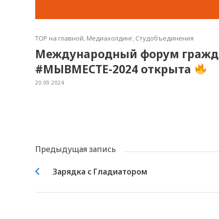
TOP на главной
,
Медиахолдинг
,
Студобъединения
Международный форум гражда
#МЫВМЕСТЕ-2024 открыта
20.09.2024
Предыдущая запись
Зарядка с Гладиатором