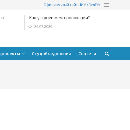
Официальный сайт НИУ «БелГУ»
 в
Как устроен мем-провокация?
26.07.2026
цпроекты
Студобъединения
Соцсети