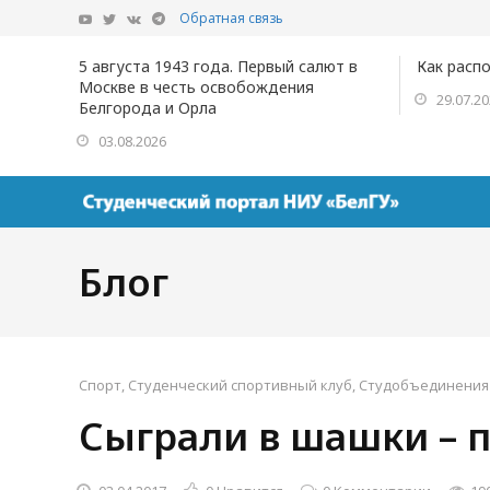
Обратная связь
5 августа 1943 года. Первый салют в
Как расп
Москве в честь освобождения
29.07.2
Белгорода и Орла
03.08.2026
Блог
Спорт
,
Студенческий спортивный клуб
,
Студобъединения
Сыграли в шашки – 