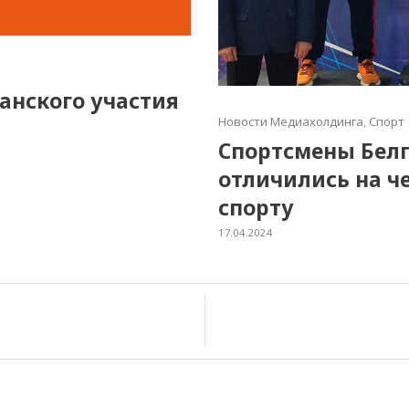
нского участия
Новости Медиахолдинга
,
Спорт
Спортсмены Белг
отличились на ч
спорту
17.04.2024