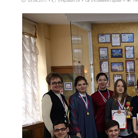
03.04.2017
0
Нравится
0 Комментарии
19