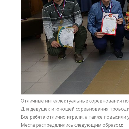
Отличные интеллектуальные соревнования по
Для девушек и юношей соревнования проводил
Все ребята отлично играли, а также повысили 
Места распределились следующим образом: