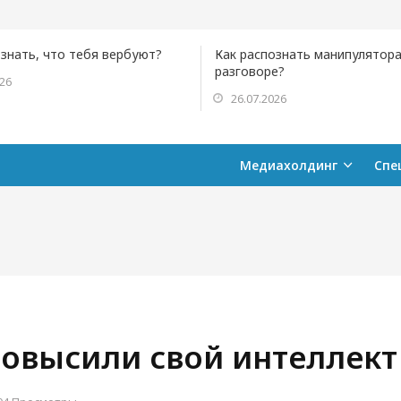
ознать, что тебя вербуют?
Как распознать манипулятора
разговоре?
026
26.07.2026
Медиахолдинг
Спе
повысили свой интеллект