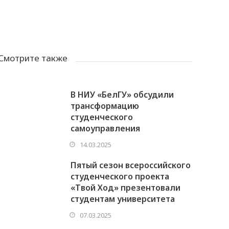
Смотрите также
В НИУ «БелГУ» обсудили
трансформацию
студенческого
самоуправления
14.03.2025
Пятый сезон всероссийского
студенческого проекта
«Твой Ход» презентовали
студентам университета
07.03.2025