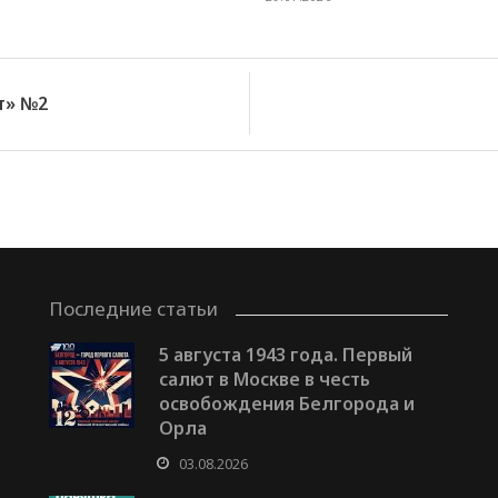
т» №2
Последние статьи
5 августа 1943 года. Первый
салют в Москве в честь
освобождения Белгорода и
Орла
03.08.2026