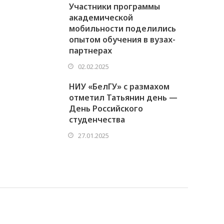
Участники программы
академической
мобильности поделились
опытом обучения в вузах-
партнерах
02.02.2025
НИУ «БелГУ» с размахом
отметил Татьянин день —
День Российского
студенчества
27.01.2025