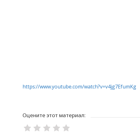
https://www.youtube.com/watch?v=v4jg7EfumKg
Оцените этот материал: