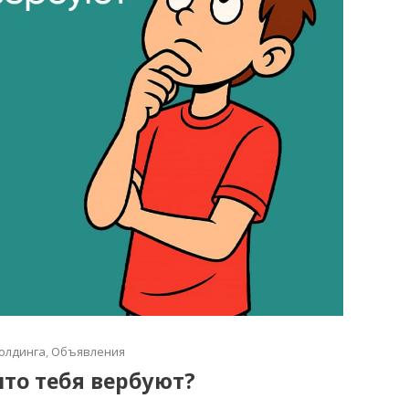
олдинга
,
Объявления
что тебя вербуют?