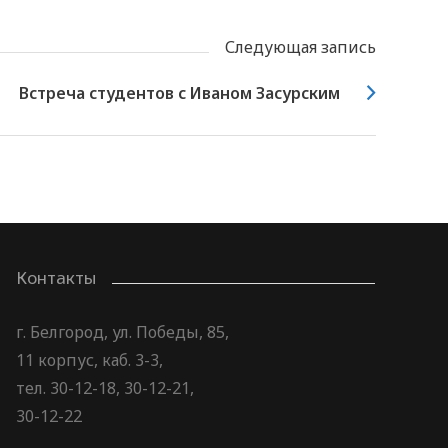
Следующая запись
Встреча студентов с Иваном Засурским
Контакты
г. Белгород, ул. Победы, 85,
11 корпус, каб. 3-3,
тел. 30-12-18, 30-12-21,
30-12-22