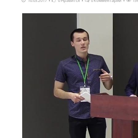
10.03.2017
0
Нравится
0 Комментарии
15