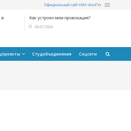
Официальный сайт НИУ «БелГУ»
 в
Как устроен мем-провокация?
26.07.2026
цпроекты
Студобъединения
Соцсети