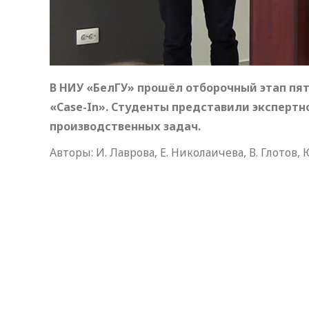
В НИУ «БелГУ» прошёл отборочный этап п
«Case-In». Студенты представили эксперт
производственных задач.
Авторы: И. Лаврова, Е. Николаичева, В. Глотов, 