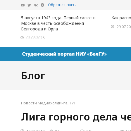
Обратная связь
5 августа 1943 года. Первый салют в
Как расп
Москве в честь освобождения
29.07.2
Белгорода и Орла
03.08.2026
Блог
Новости Медиахолдинга
,
ТУТ
Лига горного дела ч