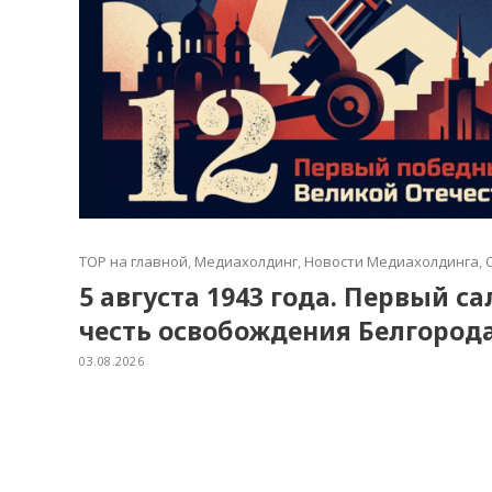
TOP на главной
,
Медиахолдинг
,
Новости Медиахолдинга
,
5 августа 1943 года. Первый с
честь освобождения Белгород
03.08.2026