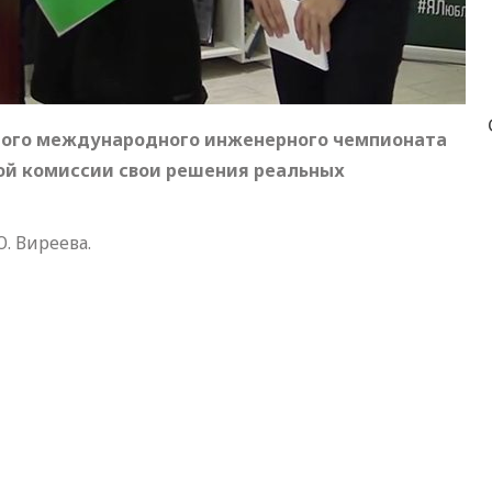
ятого международного инженерного чемпионата
ной комиссии свои решения реальных
Ю. Виреева.