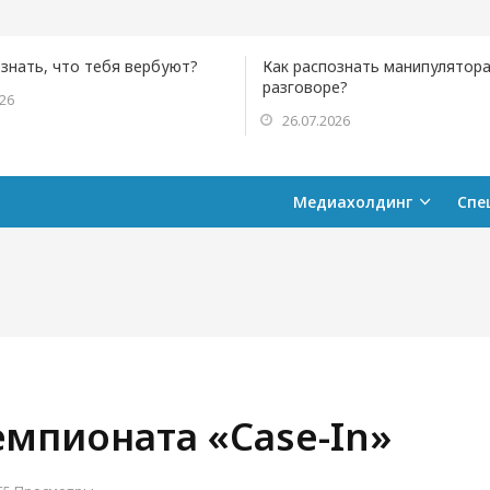
ознать, что тебя вербуют?
Как распознать манипулятора
разговоре?
026
26.07.2026
Медиахолдинг
Спе
емпионата «Case-In»