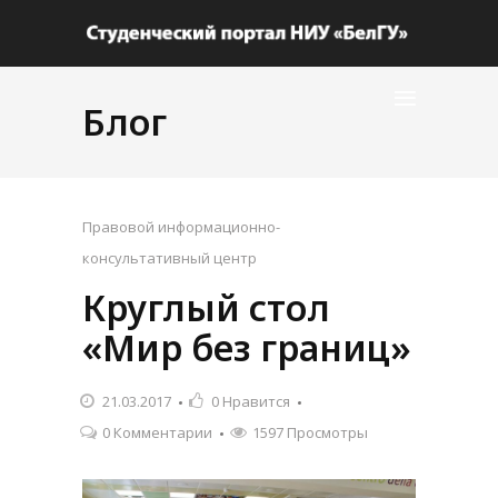
Блог
Правовой информационно-
консультативный центр
Круглый стол
«Мир без границ»
21.03.2017
0
Нравится
0 Комментарии
1597 Просмотры