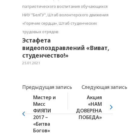
патриотического воспитания обучающихся
НИУ "БелГУ"
,
Штаб волонтерского движения
«Горячие сердца»
,
Штаб студенческих
трудовых отрядов
Эстафета
видеопоздравлений «Виват,
студенчество!»
25.01.2021
Предыдущая запись
Следующая запись
Мистер и
Акция
Мисс
«НАМ
ФИЯПИ
ДОВЕРЕНА
2017 –
ПОБЕДА»
«Битва
Богов»