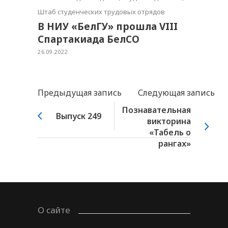
Штаб студенческих трудовых отрядов
В НИУ «БелГУ» прошла VIII
Спартакиада БелСО
26.09.2022
Предыдущая запись
Следующая запись
Познавательная
Выпуск 249
викторина
«Табель о
рангах»
О сайте