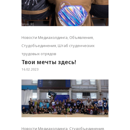
Новости Медиахолдинга
,
Объявления
,
Студобъединения
,
Штаб студенческих
трудовых отрядов
Твои мечты здесь!
16.02.2023
Новости Медиахолдинга
,
Студобъединения
,