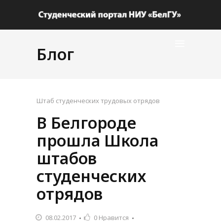
Блог
Штаб студенческих трудовых отрядов
В Белгороде
прошла Школа
штабов
студенческих
отрядов
08.02.2017
0
Нравится