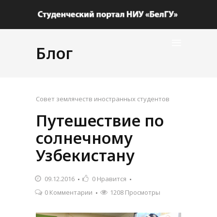
Блог
Совет землячеств иностранных студентов
Путешествие по
солнечному
Узбекистану
09.12.2016
0
Нравится
0 Комментарии
1208 Просмотры