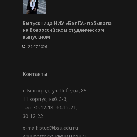
Выпускница НИУ «БелГУ» побывала
на Всероссийском студенческом
выпускном
29.07.2026
Контакты
г. Белгород, ул. Победы, 85,
11 корпус, каб. 3-3,
тел. 30-12-18, 30-12-21,
30-12-22
e-mail: stud@bsu.edu.ru
webmasterStud@bsu.edu.ru