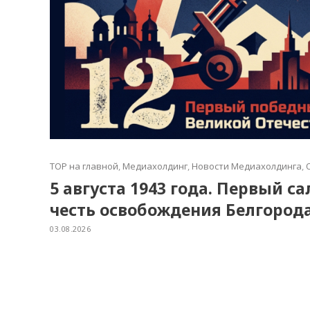
TOP на главной
,
Медиахолдинг
,
Новости Медиахолдинга
,
5 августа 1943 года. Первый с
честь освобождения Белгород
03.08.2026