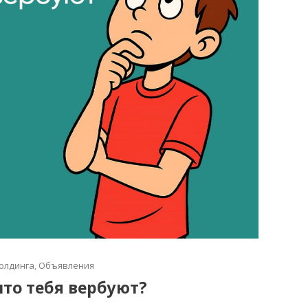
олдинга
,
Объявления
что тебя вербуют?