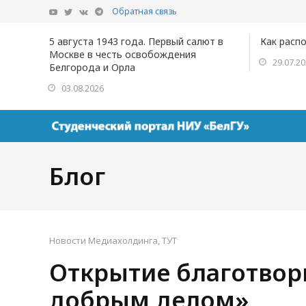
Обратная связь
5 августа 1943 года. Первый салют в
Как расп
Москве в честь освобождения
29.07.2
Белгорода и Орла
03.08.2026
Блог
Новости Медиахолдинга
,
ТУТ
Открытие благотвор
добрым делом»