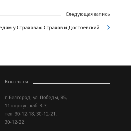
Следующая запись
едам у Страхова»: Страхов и Достоевский
Контакты
г. Белгород, ул. Победы, 85,
11 корпус, каб. 3-3,
тел. 30-12-18, 30-12-21,
30-12-22