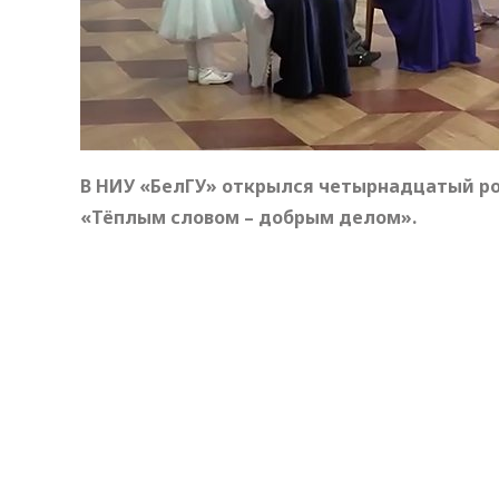
В НИУ «БелГУ» открылся четырнадцатый р
«Тёплым словом – добрым делом».