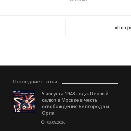
«По ср
Последние статьи
5 августа 1943 года. Первый
салют в Москве в честь
освобождения Белгорода и
Орла
03.08.2026