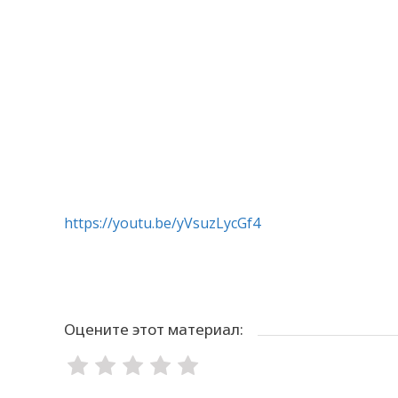
https://youtu.be/yVsuzLycGf4
Оцените этот материал: