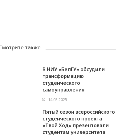
Смотрите также
В НИУ «БелГУ» обсудили
трансформацию
студенческого
самоуправления
14.03.2025
Пятый сезон всероссийского
студенческого проекта
«Твой Ход» презентовали
студентам университета