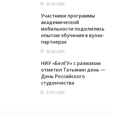
07.03.2025
Участники программы
академической
мобильности поделились
опытом обучения в вузах-
партнерах
02.02.2025
НИУ «БелГУ» с размахом
отметил Татьянин день —
День Российского
студенчества
27.01.2025