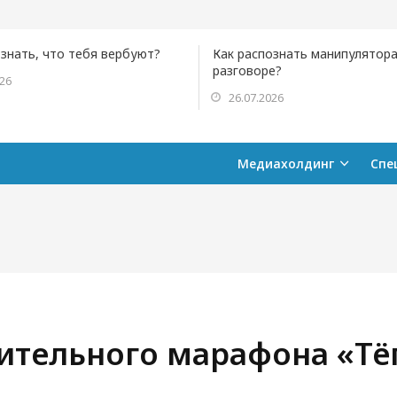
ознать, что тебя вербуют?
Как распознать манипулятора
разговоре?
026
26.07.2026
Медиахолдинг
Спе
ительного марафона «Тё