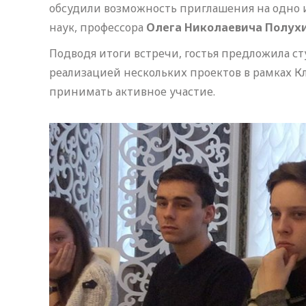
обсудили возможность приглашения на одно и
наук, профессора
Олега Николаевича Полухи
Подводя итоги встречи, гостья предложила с
реализацией нескольких проектов в рамках Кл
принимать активное участие.