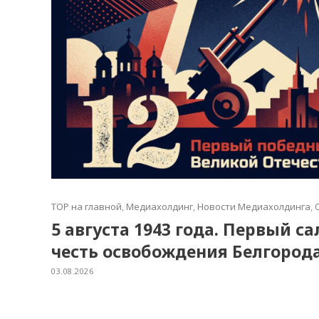
TOP на главной
,
Медиахолдинг
,
Новости Медиахолдинга
,
5 августа 1943 года. Первый с
честь освобождения Белгород
03.08.2026