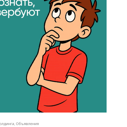
олдинга
,
Объявления