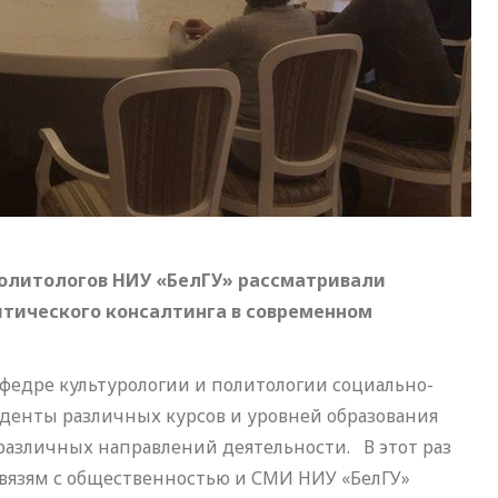
олитологов НИУ «БелГУ» рассматривали
тического консалтинга в современном
федре культурологии и политологии социально-
туденты различных курсов и уровней образования
различных направлений деятельности. В этот раз
 связям с общественностью и СМИ НИУ «БелГУ»