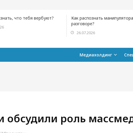
ознать, что тебя вербуют?
Как распознать манипулятора
разговоре?
026
26.07.2026
Медиахолдинг
Спе
 обсудили роль массмед