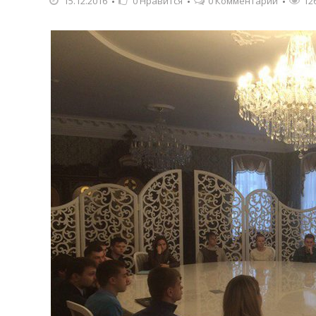
15.12.2016
0
Нравится
0 Комментарии
12