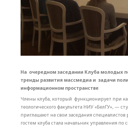
На очередном заседании Клуба молодых п
тренды развития массмедиа и задачи поли
информационном пространстве
Члены клуба, который функционирует при ка
теологического факультета НИУ «БелГУ», — с
приглашают на свои заседания специалистов 
гостем клуба стала начальник управления по