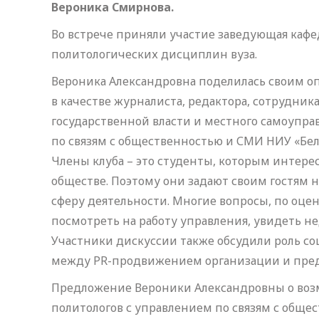
Вероника Смирнова.
Во встрече приняли участие заведующая каф
политологических дисциплин вуза.
Вероника Александровна поделилась своим оп
в качестве журналиста, редактора, сотрудник
государственной власти и местного самоуправ
по связям с общественностью и СМИ НИУ «БелГ
Члены клуба – это студенты, которым интер
обществе. Поэтому они задают своим гостям 
сферу деятельности. Многие вопросы, по оце
посмотреть на работу управления, увидеть не
Участники дискуссии также обсудили роль со
между PR-продвижением организации и пре
Предложение Вероники Александровны о во
политологов с управлением по связям с обще