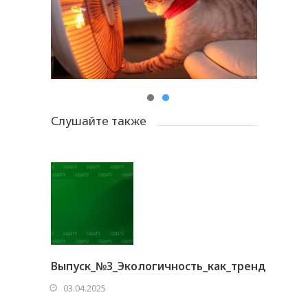
Слушайте также
Выпуск_№3_Экологичность_как_тренд
03.04.2025