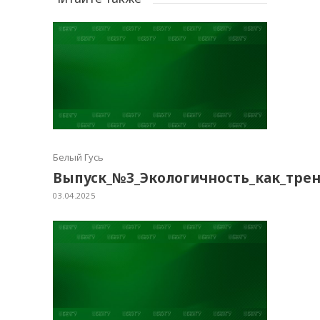
Белый Гусь
Выпуск_№3_Экологичность_как_тре
03.04.2025