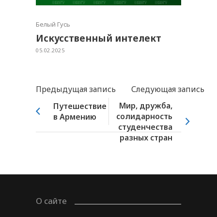
Белый Гусь
Искусственный интелект
05.02.2025
Предыдущая запись
Следующая запись
Мир, дружба,
Путешествие
солидарность
в Армению
студенчества
разных стран
О сайте