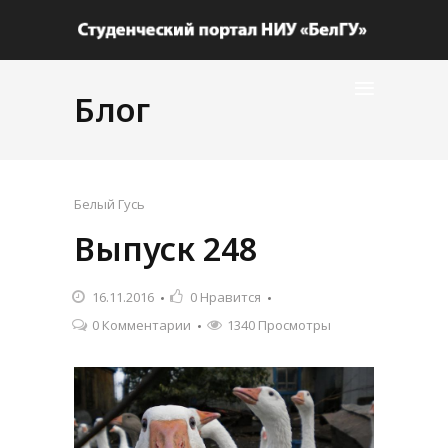
Блог
Белый Гусь
Выпуск 248
16.11.2016
0
Нравится
0 Комментарии
1340 Просмотры