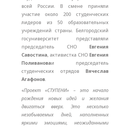
всей России. В смене приняли
участие около 200 студенческих
лидеров из 50 образовательных
учреждений страны. Белгородский
госуниверситет представляли
председатель СНО
Евгения
Савостина
, активистка СНО
Евгения
Поливанова
и председатель
студенческих отрядов
Вячеслав
Агафонов
.
«
Проект «СТУПЕНИ» – это начало
рождения новых идей и желания
двигаться вверх. Это несколько
незабываемых дней, наполненных
яркими эмоциями, неожиданными