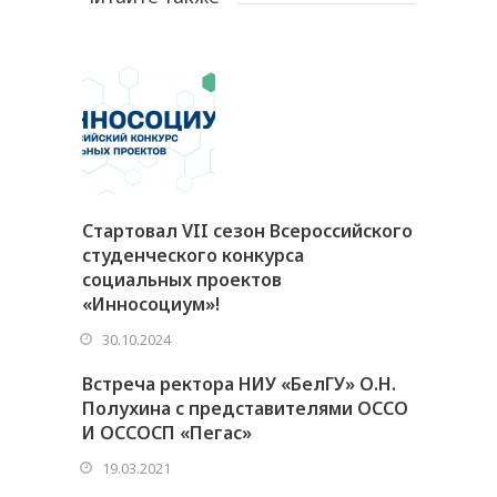
Стартовал VII сезон Всероссийского
студенческого конкурса
социальных проектов
«Инносоциум»!
30.10.2024
Встреча ректора НИУ «БелГУ» О.Н.
Полухина с представителями ОССО
И ОССОСП «Пегас»
19.03.2021