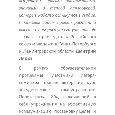
встречами, новыми знакомствами,
знаниями и теплой атмосферой,
которые надолго останутся в сердце.
С каждым годом проект растёт, и
вместе с ним растут его участники!
»
– сказал председатель Российского
союза молодёжи в Санкт-Петербурге
и Ленинградской области
Дмитрий
Лядов
.
В рамках образовательной
программы участники лагеря-
семинара прошли авторский курс
«Студенческое самоуправление.
Перезагрузка 2.0», включавший в
себя упражнения на эффективную
коммуникацию, постановку целей и