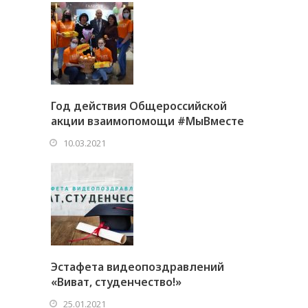
Год действия Общероссийской
акции взаимопомощи #МыВместе
10.03.2021
Эстафета видеопоздравлений
«Виват, студенчество!»
25.01.2021