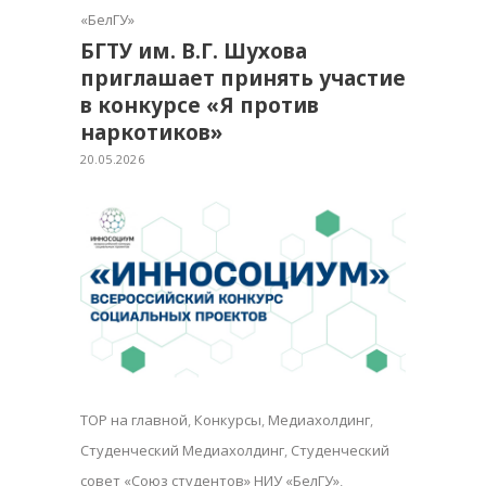
«БелГУ»
БГТУ им. В.Г. Шухова
приглашает принять участие
в конкурсе «Я против
наркотиков»
20.05.2026
TOP на главной
,
Конкурсы
,
Медиахолдинг
,
Студенческий Медиахолдинг
,
Студенческий
совет «Союз студентов» НИУ «БелГУ»
,