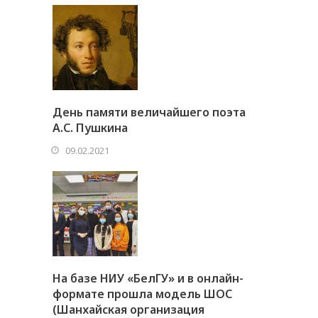
День памяти величайшего поэта
А.С. Пушкина
09.02.2021
На базе НИУ «БелГУ» и в онлайн-
формате прошла модель ШОС
(Шанхайская организация