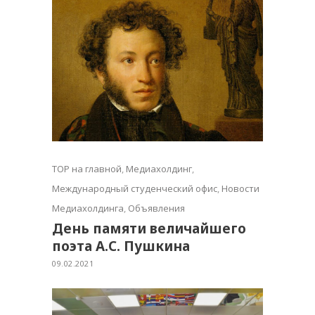
TOP на главной
,
Медиахолдинг
,
Международный студенческий офис
,
Новости
Медиахолдинга
,
Объявления
День памяти величайшего
поэта А.С. Пушкина
09.02.2021