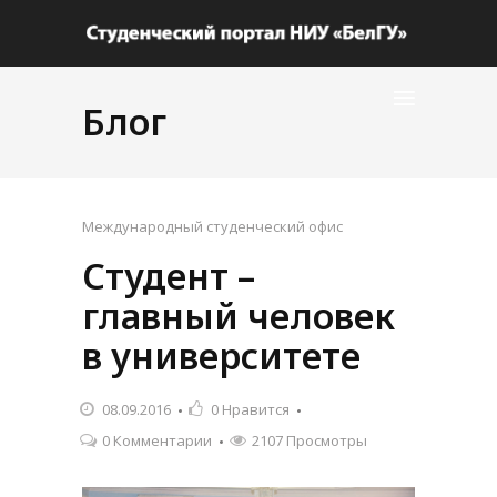
Блог
Международный студенческий офис
Студент –
главный человек
в университете
08.09.2016
0
Нравится
0 Комментарии
2107 Просмотры