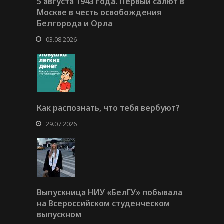
5 августа 1943 года. Первый салют в
Москве в честь освобождения
Белгорода и Орла
03.08.2026
Как распознать, что тебя вербуют?
29.07.2026
Выпускница НИУ «БелГУ» побывала
на Всероссийском студенческом
выпускном