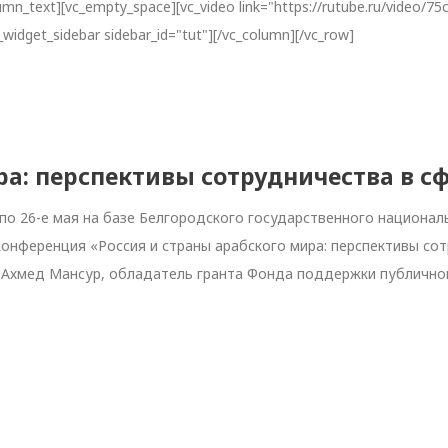
lumn_text][vc_empty_space][vc_video link="https://rutube.ru/vide
widget_sidebar sidebar_id="tut"][/vc_column][/vc_row]
ра: перспективы сотрудничества в с
-го по 26-е мая на базе Белгородского государственного национ
нференция «Россия и страны арабского мира: перспективы сот
 Ахмед Мансур, обладатель гранта Фонда поддержки публично