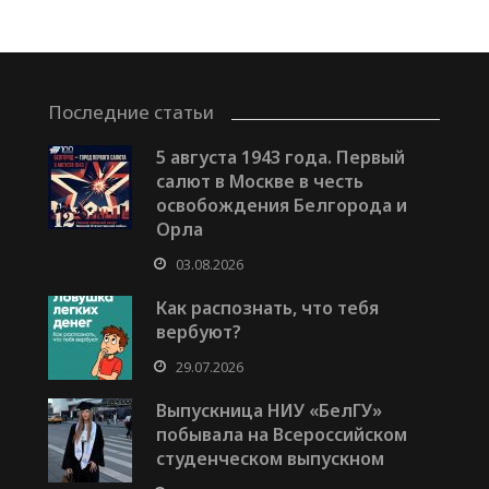
Последние статьи
5 августа 1943 года. Первый
салют в Москве в честь
освобождения Белгорода и
Орла
03.08.2026
Как распознать, что тебя
вербуют?
29.07.2026
Выпускница НИУ «БелГУ»
побывала на Всероссийском
студенческом выпускном