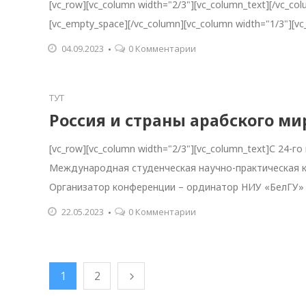
[vc_row][vc_column width="2/3"][vc_column_text][/vc_co
[vc_empty_space][/vc_column][vc_column width="1/3"][vc_
04.09.2023
0 Комментарии
ТУТ
Россия и страны арабского ми
[vc_row][vc_column width="2/3"][vc_column_text]С 24
Международная студенческая научно-практическая ко
Организатор конференции – ординатор НИУ «БелГУ»
22.05.2023
0 Комментарии
1
2