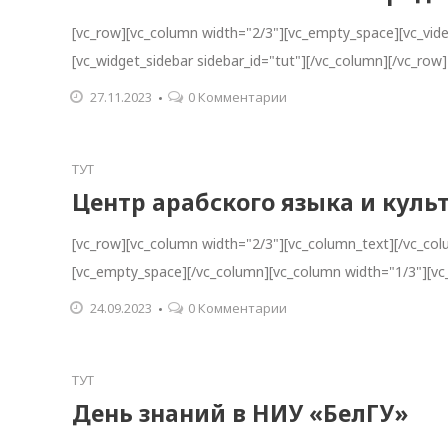
[vc_row][vc_column width="2/3"][vc_empty_space][vc_vid
[vc_widget_sidebar sidebar_id="tut"][/vc_column][/vc_row]
27.11.2023
0 Комментарии
ТУТ
Центр арабского языка и куль
[vc_row][vc_column width="2/3"][vc_column_text][/vc_co
[vc_empty_space][/vc_column][vc_column width="1/3"][vc_
24.09.2023
0 Комментарии
ТУТ
День знаний в НИУ «БелГУ»