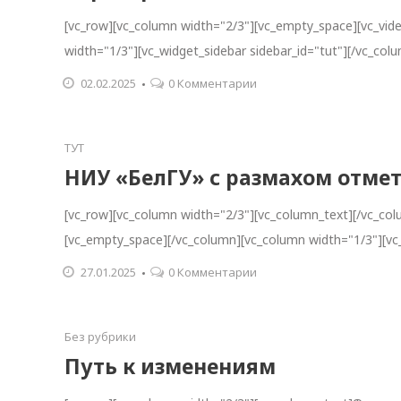
[vc_row][vc_column width="2/3"][vc_empty_space][vc_vid
width="1/3"][vc_widget_sidebar sidebar_id="tut"][/vc_col
02.02.2025
0 Комментарии
ТУТ
НИУ «БелГУ» с размахом отмет
[vc_row][vc_column width="2/3"][vc_column_text][/vc_co
[vc_empty_space][/vc_column][vc_column width="1/3"][vc_
27.01.2025
0 Комментарии
Без рубрики
Путь к изменениям