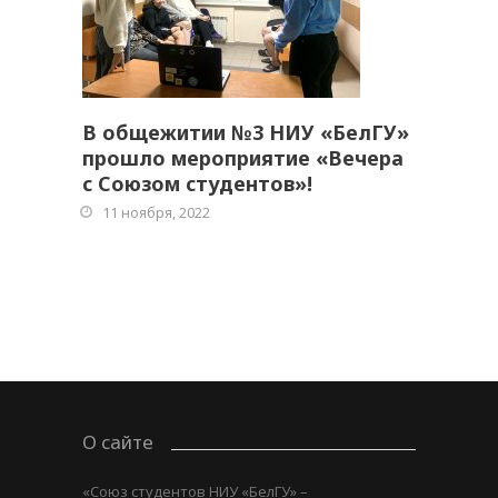
В общежитии №3 НИУ «БелГУ»
прошло мероприятие «Вечера
с Союзом студентов»!
11 ноября, 2022
О сайте
«Союз студентов НИУ «БелГУ» –