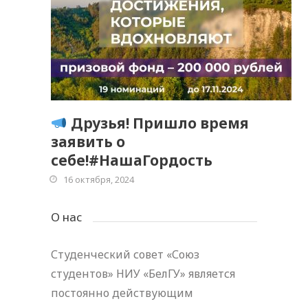
Друзья! Пришло время
заявить о
себе!#НашаГордость
16 октября, 2024
О нас
Студенческий совет «Союз
студентов» НИУ «БелГУ» является
постоянно действующим