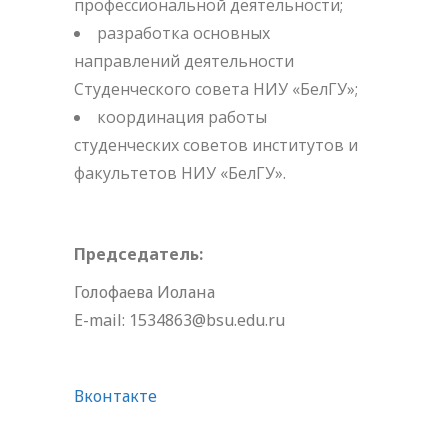
профессиональной деятельности;
разработка основных
направлений деятельности
Студенческого совета НИУ «БелГУ»;
координация работы
студенческих советов институтов и
факультетов НИУ «БелГУ».
Председатель:
Голофаева Иолана
E-mail: 1534863@bsu.edu.ru
Вконтакте