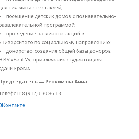
для них мини-спектаклей;
посещение детских домов с познавательно-
развлекательной программой;
проведение различных акций в
университете по социальному направлению;
донорство: создание общей базы доноров
НИУ «БелГУ», привлечение студентов для
сдачи крови.
Председатель — Репникова Анна
Телефон: 8 (912) 630 86 13
ВКонтакте