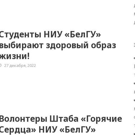
Студенты НИУ «БелГУ»
выбирают здоровый образ
жизни!
27 декабря, 2022
Волонтеры Штаба «Горячие
Сердца» НИУ «БелГУ»