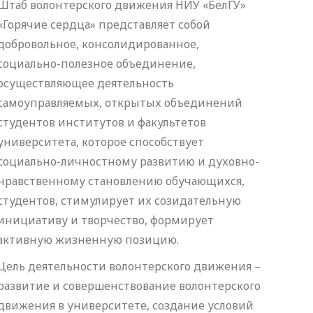
Штаб волонтерского движения НИУ «БелГУ»
«Горячие сердца» представляет собой
добровольное, консолидированное,
социально-полезное объединение,
осуществляющее деятельность
самоуправляемых, открытых объединений
студентов институтов и факультетов
университета, которое способствует
социально-личностному развитию и духовно-
нравственному становлению обучающихся,
студентов, стимулирует их созидательную
инициативу и творчество, формирует
активную жизненную позицию.
Цель деятельности волонтерского движения –
развитие и совершенствование волонтерского
движения в университете, создание условий