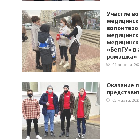
Участие в
медицинск
волонтеро
медицинск
медицинск
«БелГУ» в 
ромашка»
01 апреля, 20
Оказание 
представи
05 марта, 202