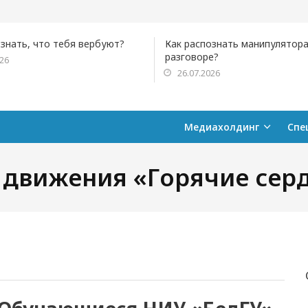
ознать, что тебя вербуют?
Как распознать манипулятора
разговоре?
026
26.07.2026
Медиахолдинг
Спе
 движения «Горячие сер