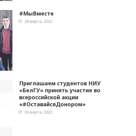
#МыВместе
28 марта, 2022
Приглашаем студентов НИУ
«БелГУ» принять участие во
всероссийской акции
«#ОставайсяДонором»
03 марта, 2022