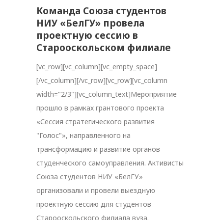
Команда Союза студентов
НИУ «БелГУ» провела
проектную сессию в
Старооскольском филиале
[vc_row][vc_column][vc_empty_space]
[/vc_column][/vc_row][vc_row][vc_column
width="2/3"][vc_column_text]Мероприятие
прошло в рамках грантового проекта
«Сессия стратегического развития
"Голос"», направленного на
трансформацию и развитие органов
студенческого самоуправления. Активисты
Союза студентов НИУ «БелГУ»
организовали и провели выездную
проектную сессию для студентов
Старооскольского филиала вуза.