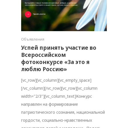
Объявления
Успей принять участие во
Всероссийском
фотоконкурсе «За это я
люблю Россию»
[vc_row][vc_column][vc_empty_space]
[/vc_column][/vc_row][vc_row][vc_column
width="2/3"][vc_column_text]Конкурс
направлен на формирование
патриотического сознания, национальной
гордости, социально-нравственных