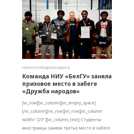
Новости Медиахолдинга
Команда НИУ «БелГУ» заняла
призовое место в забеге
«Дружба народов»
[vc_row][vc_column][vc_empty_space]
[/vc_column][/vc_row][vc_row][vc_column
width="2/3"][vc_column_text] Студенты-
иностранцы заняли третье место в забеге