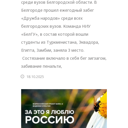
среди вузов Белгородской области. В
Белгороде прошел ежегодный забег
«Дружба народов» среди всех
белгородских вузов. Команда НИУ
«БелГУ», в состав которой вошли
студенты из Туркменистана, Эквадора,
Египта, Замбии, заняла 3 место.
Состязание включало в себя бег зигзагом,
забивание пенальти,
18.10.2025