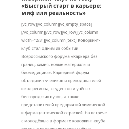
«Быстрый старт в карьере:
миф или реальность»
[vc_row][vc_column][vc_empty_space]
[/vc_column][/vc_row][vc_row][vc_column
width="2/3"][vc_column_text] Коворкинг-
клуб стал одним из событий
Всероссийского форума «Карьера без
границ: химия, новые материалы и
биомедицина». Карьерный форум
объединил учеников и преподавателей
школ региона, студентов и учёных
белгородских вузов, а также
представителей предприятий химической
и фармацевтической отраслей. На встрече
с молодёжью в формате коворкинг-клуба
опытные предприниматели-учёные