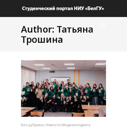
Author: Татьяна
Трошина
Без рубрики
,
Новости Медиахолдинга