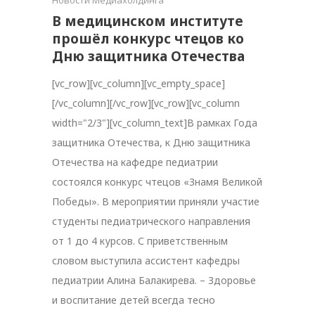
Новости Медиахолдинга
В медицинском институте
прошёл конкурс чтецов ко
Дню защитника Отечества
[vc_row][vc_column][vc_empty_space]
[/vc_column][/vc_row][vc_row][vc_column
width="2/3"][vc_column_text]В рамках Года
защитника Отечества, к Дню защитника
Отечества на кафедре педиатрии
состоялся конкурс чтецов «Знамя Великой
Победы». В мероприятии приняли участие
студенты педиатрического направления
от 1 до 4 курсов. С приветственным
словом выступила ассистент кафедры
педиатрии Алина Балакирева. – Здоровье
и воспитание детей всегда тесно