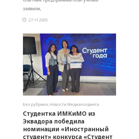
заявили,
27.11.2025
Без рубрики
,
Новости Медиахолдинга
Студентка ИМКиМО из
Эквадора победила
номинации «Иностранный
студент» конкурса «Студент