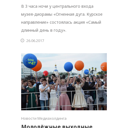
В 3 часа ночи у центрального входа
музея-диорамы «Огненная дуга. Курское
направление» состоялась акция «Самый
длинный день в году».
26.06.2017
Новости Медиахолдинга
Молодёжные выходные