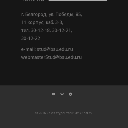
г. Белгород, ул. Победы, 85,
11 корпус, каб. 3-3,
тел. 30-12-18, 30-12-21,
30-12-22
e-mail: stud@bsu.edu.ru
webmasterStud@bsu.edu.ru
© 2016 Союз студентов НИУ «БелГУ»