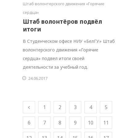
Штаб волонтерского движения «Горячие
сердца»
Штаб волонтёров подвёл
итоги
В Студенческом офисе НИУ «БелГУ» Штаб
волонтерского движения «Горячие
сердца» подвел итоги своей
деятельности за учебный год.
24.06.2017
1
2
3
4
5
6
7
8
9
10
11
12
13
14
15
16
17