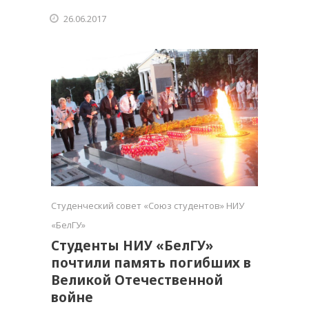
26.06.2017
Студенческий совет «Союз студентов» НИУ
«БелГУ»
Студенты НИУ «БелГУ»
почтили память погибших в
Великой Отечественной
войне