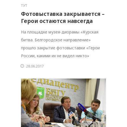
ТУТ
Фотовыставка закрывается –
Герои остаются навсегда
На площадке музея-диорамы «Курская
битва. Белгородское направление»
прошло закрытие фотовыставки «Герои
России, какими их не видел никто»
28.06.2017